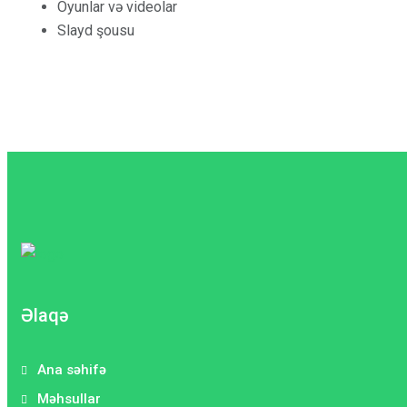
Oyunlar və videolar
Slayd şousu
Əlaqə
Ana səhifə
Məhsullar