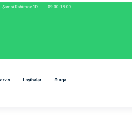
Şəmsi Rəhimov 1D
09:00-18:00
ervis
Layihələr
Əlaqə