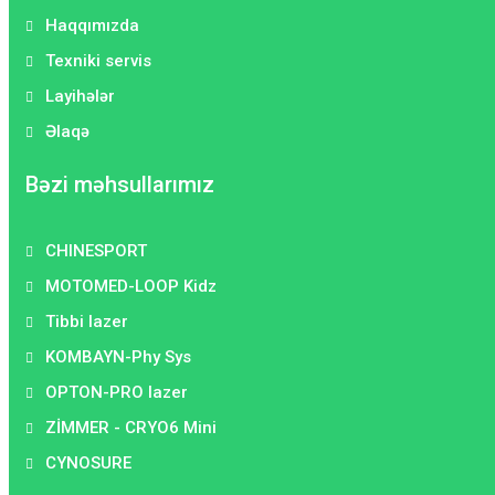
Haqqımızda
Texniki servis
Layihələr
Əlaqə
Bəzi məhsullarımız
CHINESPORT
MOTOMED-LOOP Kidz
Tibbi lazer
KOMBAYN-Phy Sys
OPTON-PRO lazer
ZİMMER - CRYO6 Mini
CYNOSURE