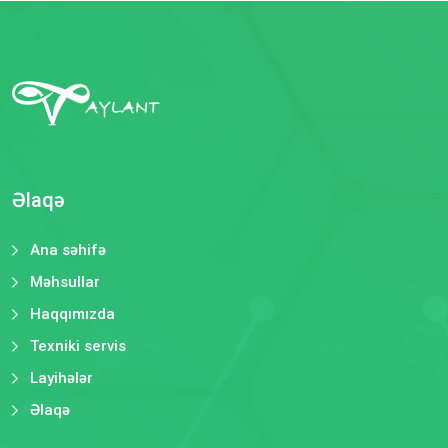
Əlaqə
Ana səhifə
Məhsullar
Haqqımızda
Texniki servis
Layihələr
Əlaqə