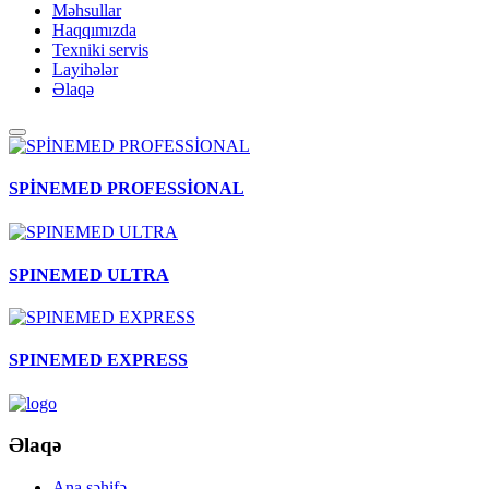
Məhsullar
Haqqımızda
Texniki servis
Layihələr
Əlaqə
SPİNEMED PROFESSİONAL
SPINEMED ULTRA
SPINEMED EXPRESS
Əlaqə
Ana səhifə