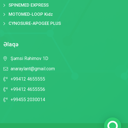
SPINEMED EXPRESS
MOTOMED-LOOP Kidz
CYNOSURE-APOGEE PLUS
Əlaqə
Şəmsi Rəhimov 1D
anaraylant@gmail.com
+99412 4655555
+99412 4655556
+99455 2030014