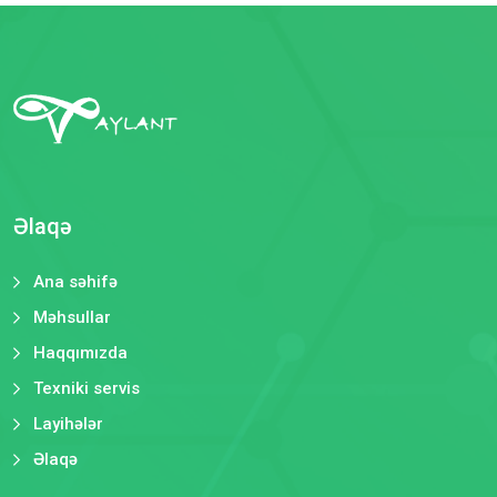
Əlaqə
Ana səhifə
Məhsullar
Haqqımızda
Texniki servis
Layihələr
Əlaqə