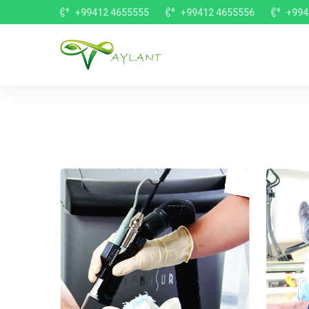
+99412 4655555
+99412 4655556
+994