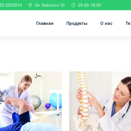
55 2030014
Sh. Rahimov 1D
09:00-18:00
Главная
Продукты
О нас
Те