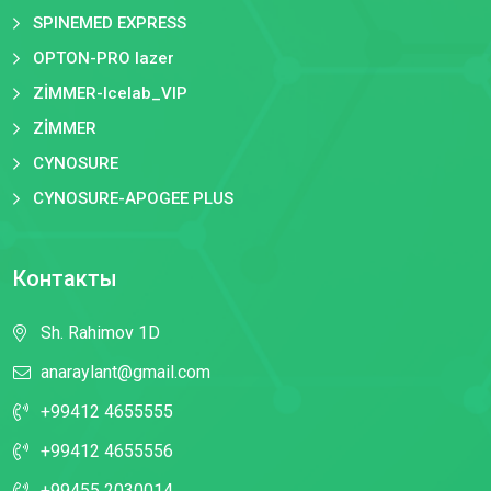
SPINEMED EXPRESS
OPTON-PRO lazer
ZİMMER-Icelab_VIP
ZİMMER
CYNOSURE
CYNOSURE-APOGEE PLUS
Контакты
Sh. Rahimov 1D
anaraylant@gmail.com
+99412 4655555
+99412 4655556
+99455 2030014