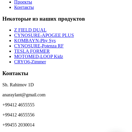
Проекты
Контакты
Некоторые из наших продуктов
Z FIELD DUAL
CYNOSURE-APOGEE PLUS
KOMBAYN-Phy Sys
CYNOSURE-Potenza RF
TESLA FORMER
MOTOMED-LOOP Kidz
CRYO6-Zimmer
Контакты
Sh. Rahimov 1D
anaraylant@gmail.com
+99412 4655555
+99412 4655556
+99455 2030014