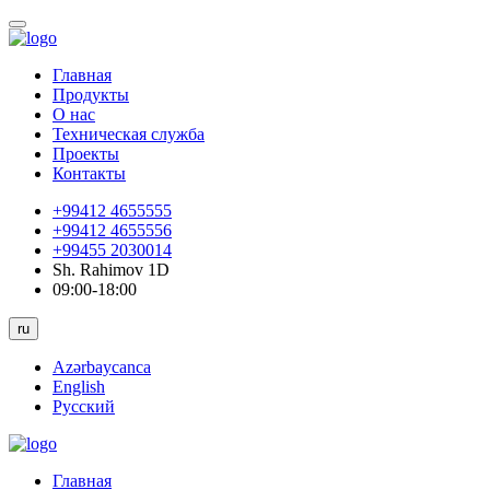
Главная
Продукты
О нас
Техническая служба
Проекты
Контакты
+99412 4655555
+99412 4655556
+99455 2030014
Sh. Rahimov 1D
09:00-18:00
ru
Azərbaycanca
English
Русский
Главная