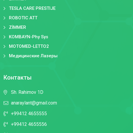
TESLA CARE PRESTIJE
ROBOTIC ATT
ZİMMER
KOMBAYN-Phy Sys
MOTOMED-LETTO2
Медицинские Лазеры
Контакты
Sh. Rahimov 1D
anaraylant@gmail.com
+99412 4655555
+99412 4655556