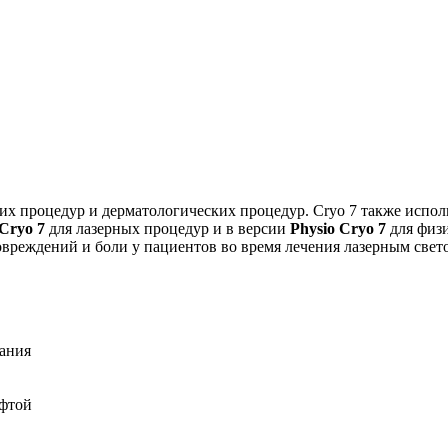
их процедур и дерматологических процедур. Cryo 7 также испол
 Cryo 7
для лазерных процедур и в версии
Physio Cryo 7
для физ
вреждений и боли у пациентов во время лечения лазерным свето
дания
уфтой