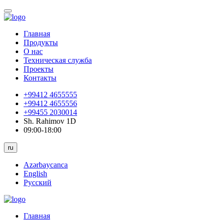
Главная
Продукты
О нас
Техническая служба
Проекты
Контакты
+99412 4655555
+99412 4655556
+99455 2030014
Sh. Rahimov 1D
09:00-18:00
ru
Azərbaycanca
English
Русский
Главная