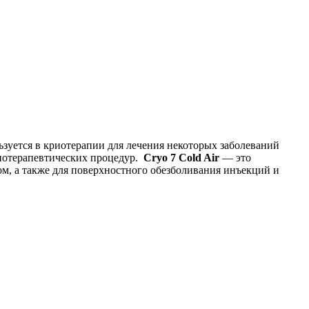
ьзуется в криотерапии для лечения некоторых заболеваний
иотерапевтических процедур.
Cryo 7 Cold Ai
r
— это
м, а также для поверхностного обезболивания инъекций и