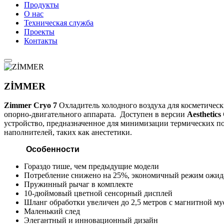
Продукты
О нас
Техническая служба
Проекты
Контакты
ZİMMER
Zimmer Cryo 7
Охладитель холодного воздуха для косметическ
опорно-двигательного аппарата. Доступен в версии
Aesthetics
устройство, предназначенное для минимизации термических по
наполнителей, таких как анестетики.
Особенности
Гораздо тише, чем предыдущие модели
Потребление снижено на 25%, экономичный режим ожи
Пружинный рычаг в комплекте
10-дюймовый цветной сенсорный дисплей
Шланг обработки увеличен до 2,5 метров с магнитной м
Маленький след
Элегантный и инновационный дизайн