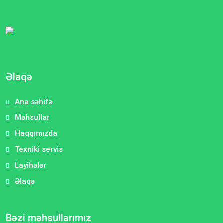
Əlaqə
Ana səhifə
Məhsullar
Haqqımızda
Texniki servis
Layihələr
Əlaqə
Bəzi məhsullarımız