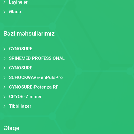
Layihələr
Əlaqə
Bəzi məhsullarımız
CYNOSURE
SPİNEMED PROFESSİONAL
CYNOSURE
SCHOCKWAVE-enPulsPro
CYNOSURE-Potenza RF
CRYO6-Zimmer
Tibbi lazer
Əlaqə