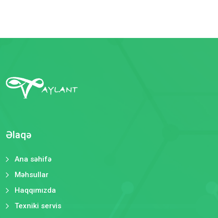
Əlaqə
Ana səhifə
Məhsullar
Haqqımızda
Texniki servis